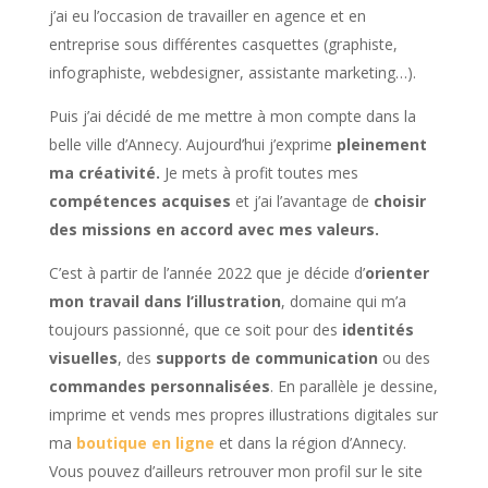
j’ai eu l’occasion de travailler en agence et en
entreprise sous différentes casquettes (graphiste,
infographiste, webdesigner, assistante marketing…).
Puis j’ai décidé de me mettre à mon compte dans la
belle ville d’Annecy. Aujourd’hui j’exprime
pleinement
ma créativité.
Je mets à profit toutes mes
compétences acquises
et j’ai l’avantage de
choisir
des missions en accord avec mes valeurs.
C’est à partir de l’année 2022 que je décide d’
orienter
mon travail dans l’illustration
, domaine qui m’a
toujours passionné, que ce soit pour des
identités
visuelles
, des
supports de communication
ou des
commandes personnalisées
. En parallèle je dessine,
imprime et vends mes propres illustrations digitales sur
ma
boutique en ligne
et dans la région d’Annecy.
Vous pouvez d’ailleurs retrouver mon profil sur le site