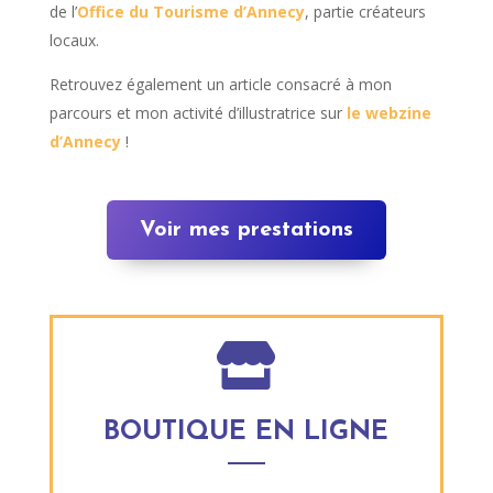
de l’
Office du Tourisme d’Annecy
, partie créateurs
locaux.
Retrouvez également un article consacré à mon
parcours et mon activité d’illustratrice sur
le webzine
d’Annecy
!
Voir mes prestations

BOUTIQUE EN LIGNE