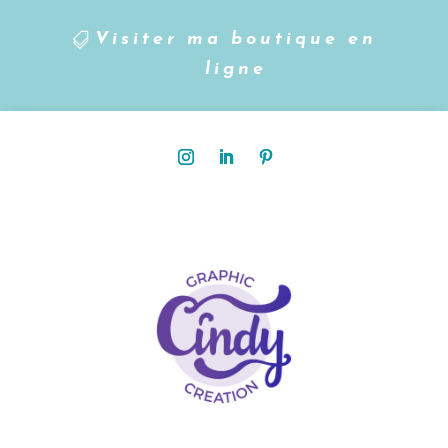
Visiter ma boutique en
ligne