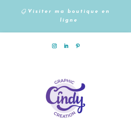
Visiter ma boutique en
ligne