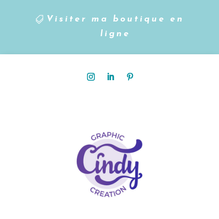
Visiter ma boutique en
ligne