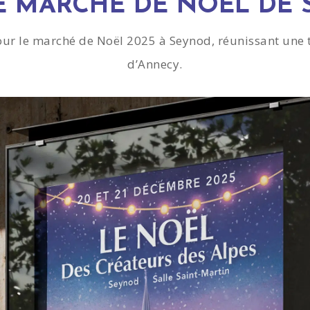
E MARCHÉ DE NOËL DE
 pour le marché de Noël 2025 à Seynod, réunissant une 
d’Annecy.