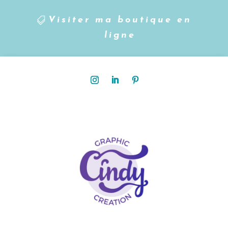
Visiter ma boutique en
ligne