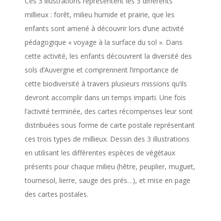
Ces 3 illustrations représentent les 3 différents
millieux : forêt, milieu humide et prairie, que les
enfants sont amené à découvrir lors d’une activité
pédagogique « voyage à la surface du sol ». Dans
cette activité, les enfants découvrent la diversité des
sols d’Auvergne et comprennent l’importance de
cette biodiversité à travers plusieurs missions qu’ils
devront accomplir dans un temps imparti. Une fois
l’activité terminée, des cartes récompenses leur sont
distribuées sous forme de carte postale représentant
ces trois types de millieux. Dessin des 3 illustrations
en utilisant les différentes espèces de végétaux
présents pour chaque milieu (hêtre, peuplier, muguet,
tournesol, lierre, sauge des prés…), et mise en page
des cartes postales.