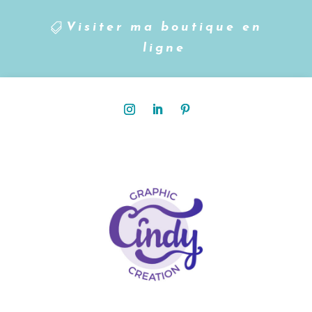
Visiter ma boutique en
ligne