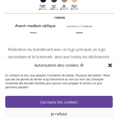
Réalisation du brandboard avec un logo principal, un logo
secondaire et le logomark, ainsi que toutes les déclinaisons
utiles : couleurs, monochrome, noir et blanc.
Autorisation des cookies 🍪
En utilisant ce site, vous acceptez l'utilisation de cookies. Pourquoi des cookies ? Parce
que cela me permet de vérifier ce qui fonctionne ou non sur mon site, d'analyser
l'ensemble des données récoltées pour pouvoir vous proposer le contenu le plus
Retour au portfolio
pertinent possible !
J'accepte les cookies
Je refuse
Cindy Tardiou © 2025 – Tous droits réservés –